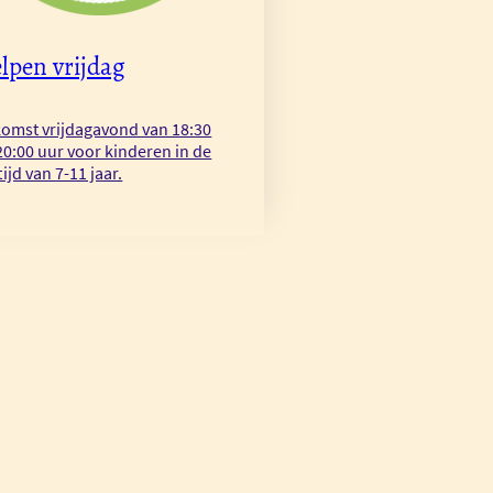
lpen vrijdag
omst vrijdagavond van 18:30
20:00 uur voor kinderen in de
tijd van 7-11 jaar.