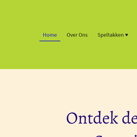
Home
Over Ons
Speltakken
Ontdek de