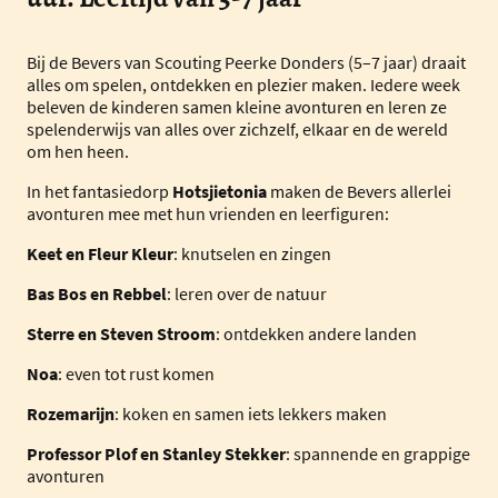
Bij de Bevers van Scouting Peerke Donders (5–7 jaar) draait
alles om spelen, ontdekken en plezier maken. Iedere week
beleven de kinderen samen kleine avonturen en leren ze
spelenderwijs van alles over zichzelf, elkaar en de wereld
om hen heen.
In het fantasiedorp
Hotsjietonia
maken de Bevers allerlei
avonturen mee met hun vrienden en leerfiguren:
Keet en Fleur Kleur
: knutselen en zingen
Bas Bos en Rebbel
: leren over de natuur
Sterre en Steven Stroom
: ontdekken andere landen
Noa
: even tot rust komen
Rozemarijn
: koken en samen iets lekkers maken
Professor Plof en Stanley Stekker
: spannende en grappige
avonturen