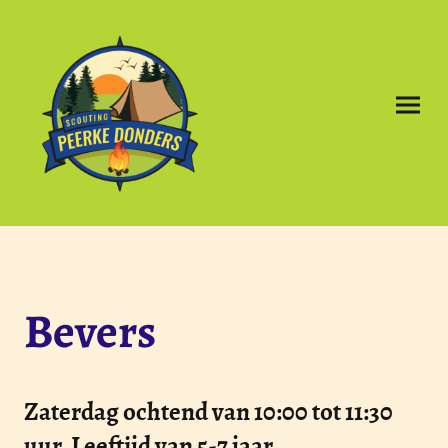
Bevers
Zaterdag ochtend van 10:00 tot 11:30
uur. Leeftijd van 5-7 jaar