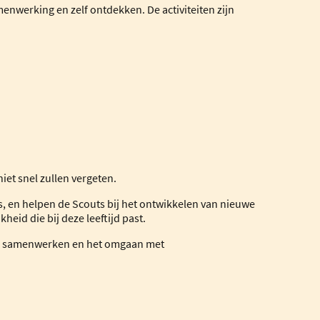
amenwerking en zelf ontdekken. De activiteiten zijn
iet snel zullen vergeten.
 is, en helpen de Scouts bij het ontwikkelen van nieuwe
id die bij deze leeftijd past.
elf, samenwerken en het omgaan met