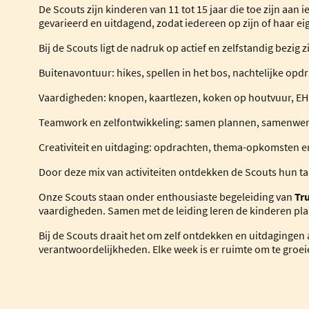
De Scouts zijn kinderen van 11 tot 15 jaar die toe zijn aan 
gevarieerd en uitdagend, zodat iedereen op zijn of haar ei
Bij de Scouts ligt de nadruk op actief en zelfstandig bezig zi
Buitenavontuur: hikes, spellen in het bos, nachtelijke opd
Vaardigheden: knopen, kaartlezen, koken op houtvuur, E
Teamwork en zelfontwikkeling: samen plannen, samenwer
Creativiteit en uitdaging: opdrachten, thema-opkomsten en
Door deze mix van activiteiten ontdekken de Scouts hun tal
Onze Scouts staan onder enthousiaste begeleiding van
Tr
vaardigheden. Samen met de leiding leren de kinderen plan
Bij de Scouts draait het om zelf ontdekken en uitdagingen
verantwoordelijkheden. Elke week is er ruimte om te groei