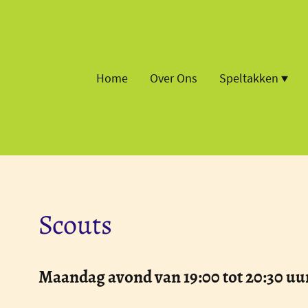
Home
Over Ons
Speltakken
Scouts
Maandag avond van 19:00 tot 20:30 uur. 