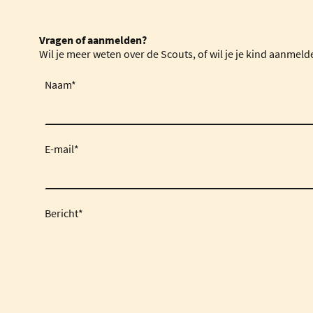
Vragen of aanmelden?
Wil je meer weten over de Scouts, of wil je je kind aanmel
Naam
*
E-mail
*
Bericht
*